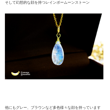
そして幻想的な顔を持つレインボームーンストーン
他にもグレー、ブラウンなど多色様々な顔を持っています