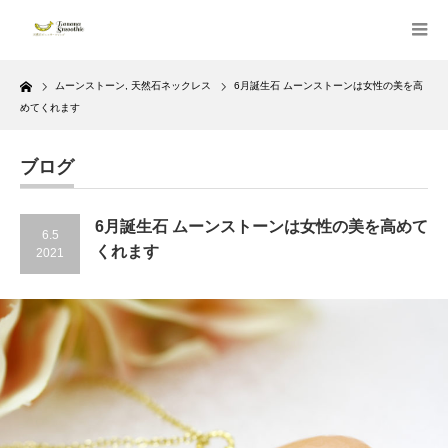
Home
ムーンストーン
,
天然石ネックレス
6月誕生石 ムーンストーンは女性の美を高
めてくれます
ブログ
6月誕生石 ムーンストーンは女性の美を高めて
6.5
くれます
2021