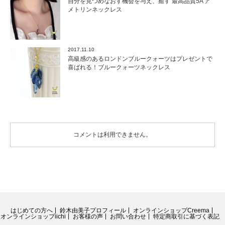
自分を見つめなおす機会を与え、癒す 最高品質5A ア
メトリンネックレス
2017.11.10
高級感のあるロンドンブルークォーツはプレゼントで
喜ばれる！ブルークォーツネックレス
コメントは利用できません。
はじめての方へ
鈴木由美子プロフィール
オンラインショップCreema
オンラインショップiichi
お客様の声
お問い合わせ
特定商取引に基づく表記