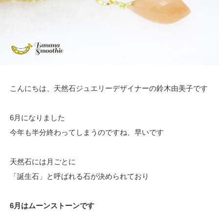
こんにちは、天然石ジュエリーデザイナーの鈴木由美子です
6月になりました
今年も半分終わってしまうのですね、早いです
天然石には月ごとに
「誕生石」と呼ばれる石が決められており
6月はムーンストーンです