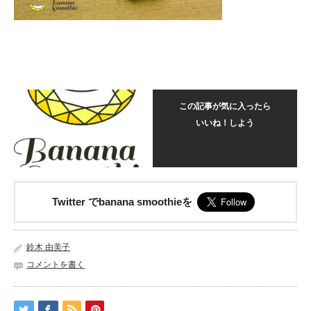
この記事が気に入ったら
いいね！しよう
Twitter でbanana smoothieを
鈴木 由美子
コメントを書く