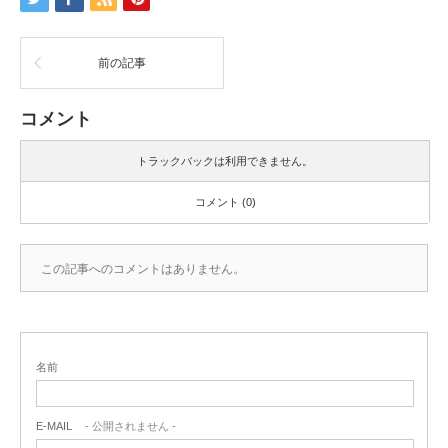
前の記事
コメント
トラックバックは利用できません。
コメント (0)
この記事へのコメントはありません。
名前
E-MAIL
- 公開されません -