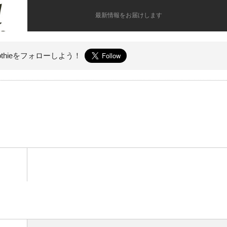
最新情報をお届けします
othieを
フォローしよう！