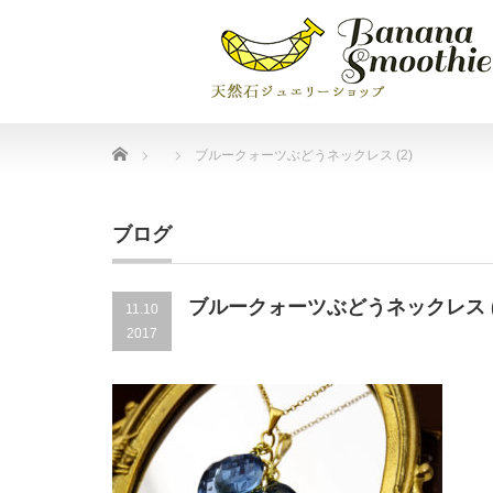
Home
ブルークォーツぶどうネックレス (2)
ブログ
ブルークォーツぶどうネックレス (
11.10
2017