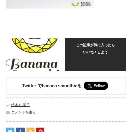
この記事が気に入ったら
いいね！しよう
Twitter でbanana smoothieを
鈴木 由美子
コメントを書く