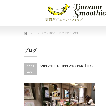
Home
20171016_011718314_iOS
ブログ
20171016_011718314_iOS
10.17
2017