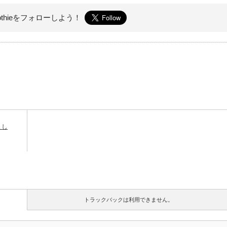
othieを
フォローしよう！
まし
トラックバックは利用できません。