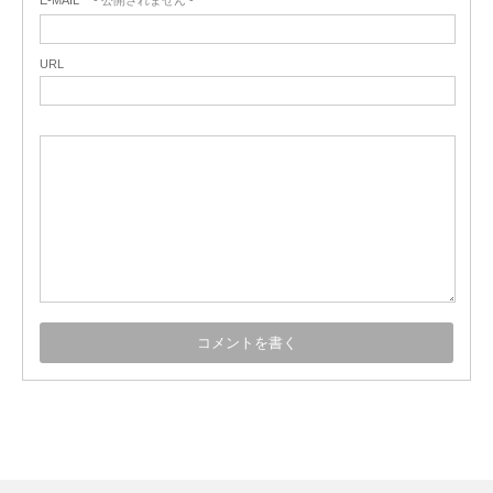
E-MAIL
- 公開されません -
URL