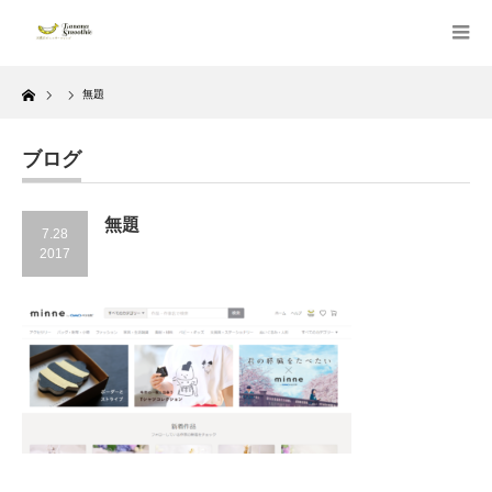
Home
無題
ブログ
無題
7.28
2017