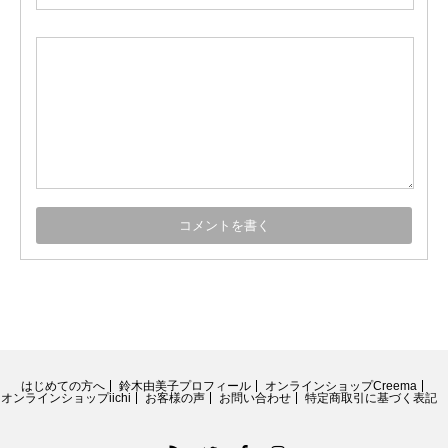
はじめての方へ
鈴木由美子プロフィール
オンラインショップCreema
オンラインショップiichi
お客様の声
お問い合わせ
特定商取引に基づく表記
RSS
Twitter
Facebook
Instagram