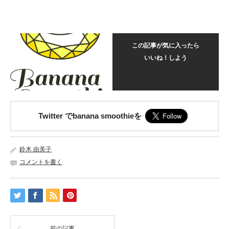
この記事が気に入ったら
いいね！しよう
Twitter でbanana smoothieを
鈴木 由美子
コメントを書く
前の記事