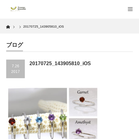
Home
20170725_143905810_iOS
ブログ
20170725_143905810_iOS
7.26
2017