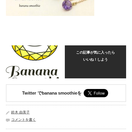
この記事が気に入ったら
いいね！しよう
Twitter でbanana smoothieを
鈴木 由美子
コメントを書く