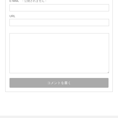
E-MAIL
- 公開されません -
URL