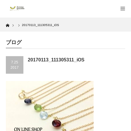
Home
20170113_111305311_iOS
ブログ
20170113_111305311_iOS
7.25
2017