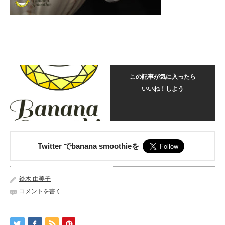
この記事が気に入ったら
いいね！しよう
Twitter でbanana smoothieを
鈴木 由美子
コメントを書く