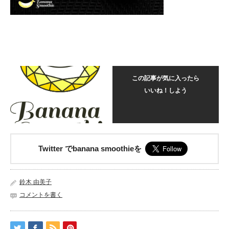
この記事が気に入ったら
いいね！しよう
Twitter でbanana smoothieを
鈴木 由美子
コメントを書く