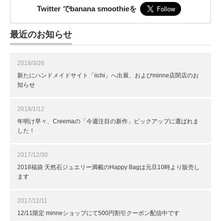
Twitter でbanana smoothieを
最近のお知らせ
2018/3/26
新たにハンドメイドサイト「iichi」へ出展、およびminne店閉店のお
知らせ
2018/1/12
年明け早々、Creemaの「今週注目の新作」ピックアップに選ばれま
した！
2017/12/30
2018福袋 天然石ジュエリー満載のHappy Bagは元旦10時より販売し
ます
2017/12/11
12/11限定 minneショップにて500円割引クーポン配信中です