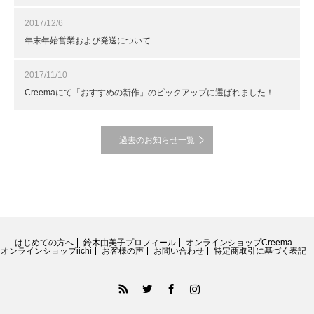
2017/12/6
年末年始営業および発送について
2017/11/10
Creemaにて「おすすめの新作」のピックアップに選ばれました！
過去のお知らせ一覧
はじめての方へ
鈴木由美子プロフィール
オンラインショップCreema
オンラインショップiichi
お客様の声
お問い合わせ
特定商取引に基づく表記
RSS
Twitter
Facebook
Instagram