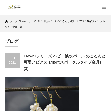
Home
Flowerシリーズ ベビー淡水パール のころんと可愛いピアス 14kgf(スパークル
タイプ金具) (3)
ブログ
Flowerシリーズ ベビー淡水パール のころんと
6.11
可愛いピアス 14kgf(スパークルタイプ金具)
2021
(3)