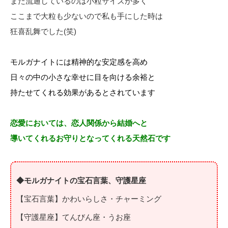
また流通しているのは小粒サイズが多く
ここまで大粒も少ないので私も手にした時は
狂喜乱舞でした(笑)
モルガナイトには精神的な安定感を高め
日々の中の小さな幸せに目を向ける余裕と
持たせてくれる効果があるとされています
恋愛においては、恋人関係から結婚へと
導いてくれるお守りとなってくれる天然石です
◆モルガナイトの宝石言葉、守護星座
【宝石言葉】かわいらしさ・チャーミング
【守護星座】てんびん座・うお座