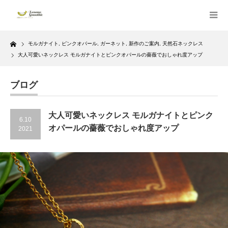
Home
モルガナイト
,
ピンクオパール
,
ガーネット
,
新作のご案内
,
天然石ネックレス
大人可愛いネックレス モルガナイトとピンクオパールの薔薇でおしゃれ度アップ
ブログ
大人可愛いネックレス モルガナイトとピンク
6.10
オパールの薔薇でおしゃれ度アップ
2021