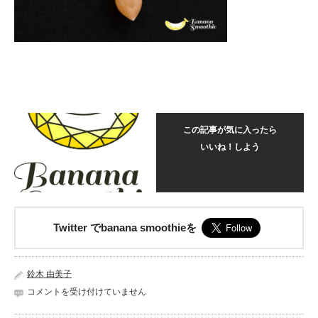
この記事が気に入ったら
いいね！しよう
Twitter でbanana smoothieを
鈴木 由美子
6
コメントを受け付けていません
月