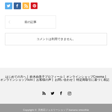
前の記事
コメントは利用できません。
はじめての方へ
鈴木由美子プロフィール
オンラインショップCreema
オンラインショップiichi
お客様の声
お問い合わせ
特定商取引に基づく表記
RSS
Twitter
Facebook
Instagram
Copyright ©
天然石ジュエリーショップ banana smoothie