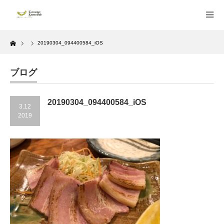
Home
20190304_094400584_iOS
ブログ
20190304_094400584_iOS
3.12
2019