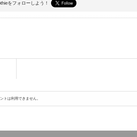
othieを
フォローしよう！
ントは利用できません。