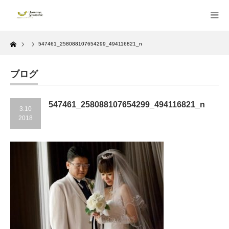
Home
547461_258088107654299_494116821_n
ブログ
547461_258088107654299_494116821_n
3.10
2018