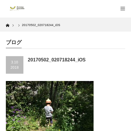
Home
20170502_020718244_iOS
ブログ
20170502_020718244_iOS
3.10
2018