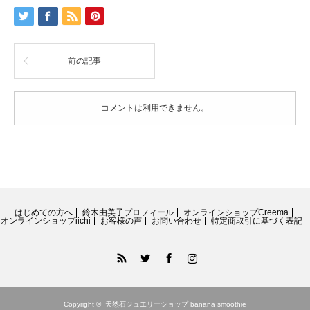
前の記事
コメントは利用できません。
はじめての方へ
鈴木由美子プロフィール
オンラインショップCreema
オンラインショップiichi
お客様の声
お問い合わせ
特定商取引に基づく表記
RSS
Twitter
Facebook
Instagram
Copyright ©
天然石ジュエリーショップ banana smoothie