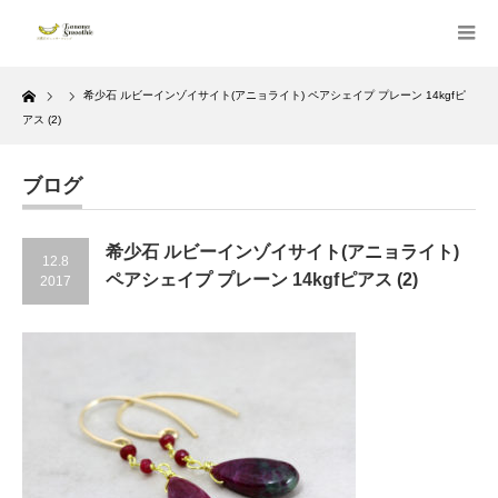
Home
希少石 ルビーインゾイサイト(アニョライト) ペアシェイプ プレーン 14kgfピ
アス (2)
ブログ
希少石 ルビーインゾイサイト(アニョライト)
12.8
ペアシェイプ プレーン 14kgfピアス (2)
2017