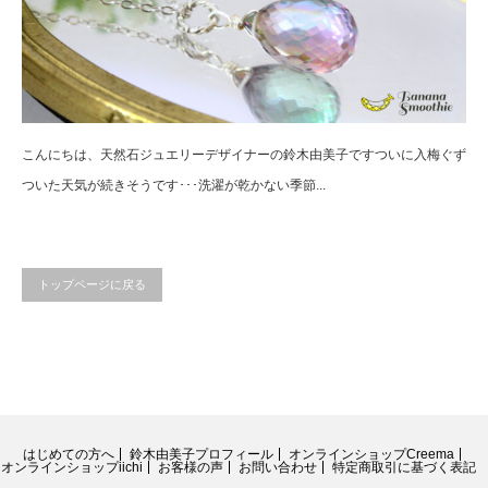
こんにちは、天然石ジュエリーデザイナーの鈴木由美子ですついに入梅ぐず
ついた天気が続きそうです･･･洗濯が乾かない季節...
トップページに戻る
はじめての方へ
鈴木由美子プロフィール
オンラインショップCreema
オンラインショップiichi
お客様の声
お問い合わせ
特定商取引に基づく表記