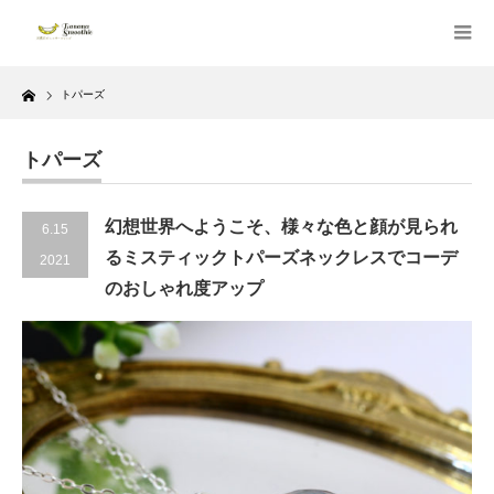
Home
トパーズ
トパーズ
幻想世界へようこそ、様々な色と顔が見られ
6.15
るミスティックトパーズネックレスでコーデ
2021
のおしゃれ度アップ