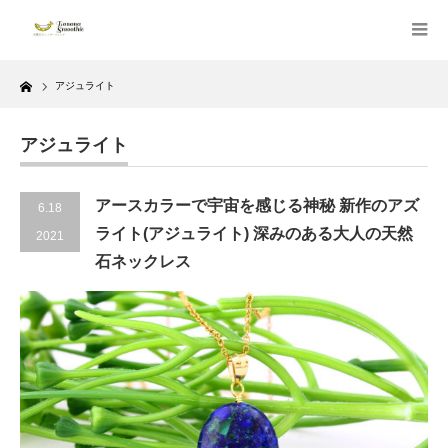
Home
アジュライト
アジュライト
アースカラーで宇宙を感じる神秘 新作のアズ
6.18
ライト(アジュライト) 深みのある大人の天然
2021
石ネックレス