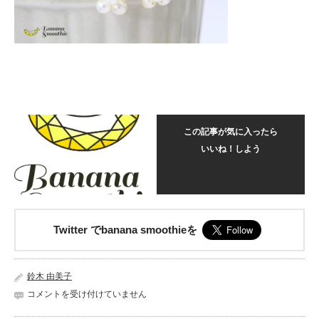
この記事が気に入ったら
いいね！しよう
Twitter でbanana smoothieを
鈴木 由美子
Flower
コメントを受け付けていません
シ