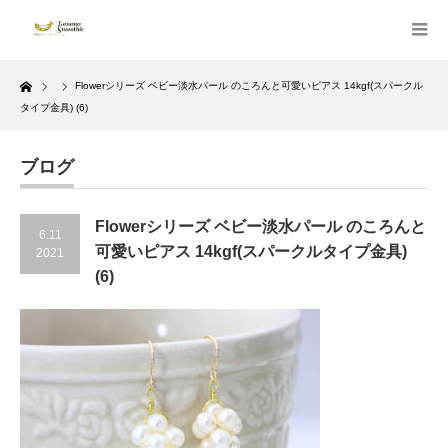
Home
Flowerシリーズ ベビー淡水パール のころんと可愛いピアス 14kgf(スパークル
タイプ金具) (6)
ブログ
Flowerシリーズ ベビー淡水パール のころんと
6.11
可愛いピアス 14kgf(スパークルタイプ金具)
2021
(6)