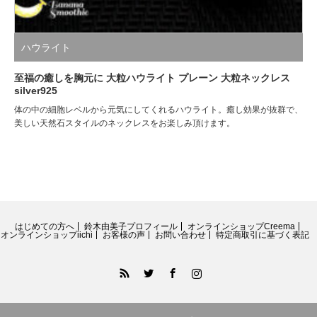
ハウライト
至福の癒しを胸元に 大粒ハウライト プレーン 大粒ネックレス
silver925
体の中の細胞レベルから元気にしてくれるハウライト。癒し効果が抜群で、
美しい天然石スタイルのネックレスをお楽しみ頂けます。
はじめての方へ
鈴木由美子プロフィール
オンラインショップCreema
オンラインショップiichi
お客様の声
お問い合わせ
特定商取引に基づく表記
RSS
Twitter
Facebook
Instagram