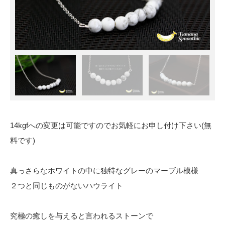
14kgfへの変更は可能ですのでお気軽にお申し付け下さい(無
料です)
真っさらなホワイトの中に独特なグレーのマーブル模様
２つと同じものがないハウライト
究極の癒しを与えると言われるストーンで