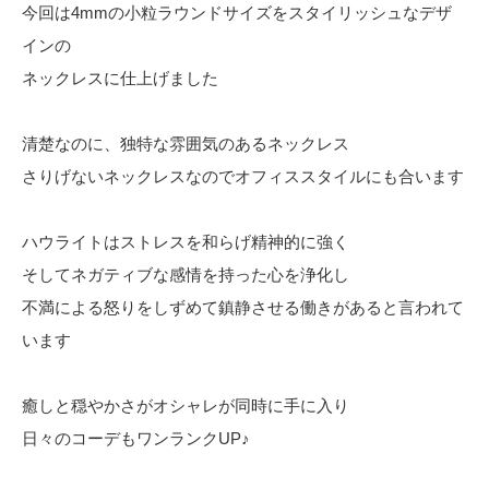
今回は4mmの小粒ラウンドサイズをスタイリッシュなデザ
インの
ネックレスに仕上げました
清楚なのに、独特な雰囲気のあるネックレス
さりげないネックレスなのでオフィススタイルにも合います
ハウライトはストレスを和らげ精神的に強く
そしてネガティブな感情を持った心を浄化し
不満による怒りをしずめて鎮静させる働きがあると言われて
います
癒しと穏やかさがオシャレが同時に手に入り
日々のコーデもワンランクUP♪