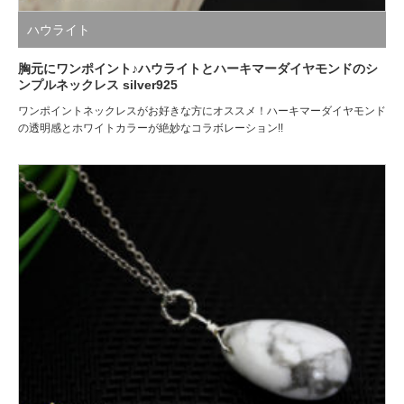
ハウライト
胸元にワンポイント♪ハウライトとハーキマーダイヤモンドのシ
ンプルネックレス silver925
ワンポイントネックレスがお好きな方にオススメ！ハーキマーダイヤモンド
の透明感とホワイトカラーが絶妙なコラボレーション!!