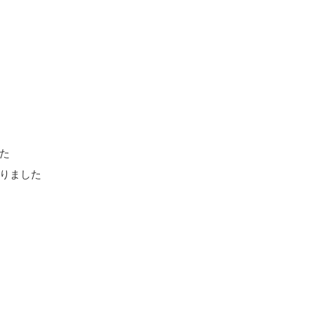
た
りました