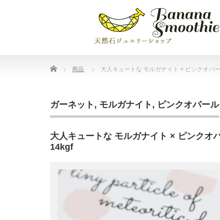
Home
商品
大人キュートな モルガナイト × ピンクオパー
ガーネット
,
モルガナイト
,
ピンクオパール
大人キュートな モルガナイト × ピンクオ
14kgf