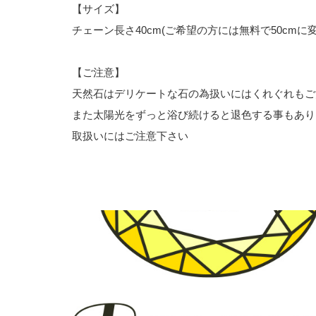
【サイズ】
チェーン長さ40cm(ご希望の方には無料で50cmに
【ご注意】
天然石はデリケートな石の為扱いにはくれぐれもご
また太陽光をずっと浴び続けると退色する事もあり
取扱いにはご注意下さい