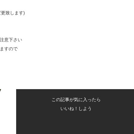
変更致します)
注意下さい
ますので
この記事が気に入ったら
いいね！しよう