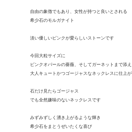
自由の象徴でもあり、女性が持つと良いとされる
希少石のモルガナイト
淡い優しいピンクが愛らしいストーンです
今回大粒サイズに
ピンクオパールの薔薇、そしてガーネットまで添え
大人キュートかつゴージャスなネックレスに仕上が
石だけ見たらゴージャス
でも全然嫌味のないネックレスです
みずみずしく湧き上がるような輝き
希少石をまとうぜいたくな喜び