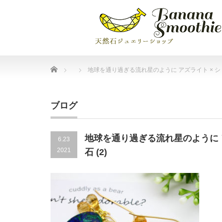
Home
地球を通り過ぎる流れ星のように アズライト × シトリン
ブログ
地球を通り過ぎる流れ星のように アズ
6.23
2021
石 (2)