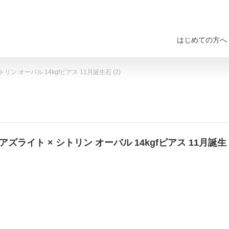
はじめての方へ
 オーバル 14kgfピアス 11月誕生石 (2)
ライト × シトリン オーバル 14kgfピアス 11月誕生