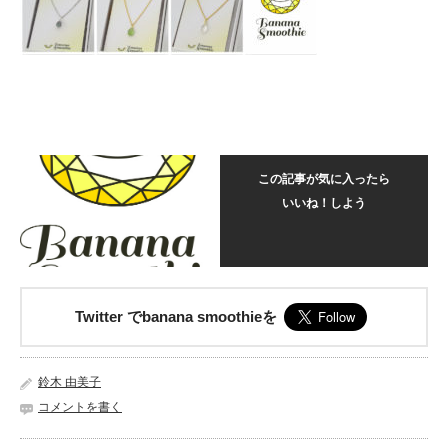
この記事が気に入ったら
いいね！しよう
Twitter でbanana smoothieを
鈴木 由美子
コメントを書く