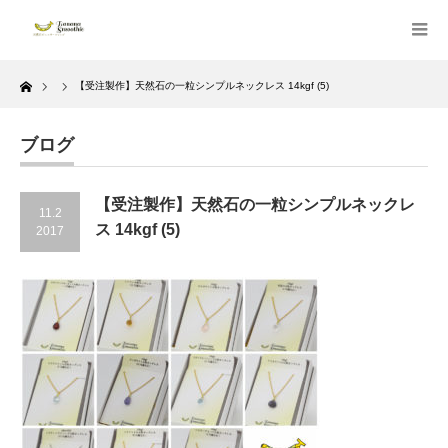
Home
【受注製作】天然石の一粒シンプルネックレス 14kgf (5)
ブログ
【受注製作】天然石の一粒シンプルネックレ
11.2
ス 14kgf (5)
2017