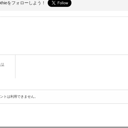
othieを
フォローしよう！
ンリ
ントは利用できません。