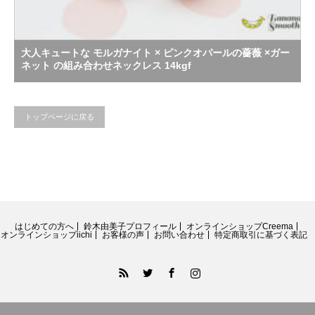
大人キュートな モルガナイト × ピンクオパールの薔薇 ×ガー
ネット の組み合わせネックレス 14kgf
トップページに戻る
はじめての方へ
鈴木由美子プロフィール
オンラインショップCreema
オンラインショップiichi
お客様の声
お問い合わせ
特定商取引に基づく表記
RSS
Twitter
Facebook
Instagram