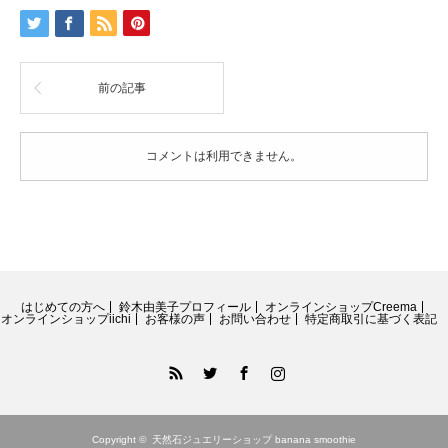
前の記事
コメントは利用できません。
はじめての方へ
鈴木由美子プロフィール
オンラインショップCreema
オンラインショップiichi
お客様の声
お問い合わせ
特定商取引に基づく表記
RSS
Twitter
Facebook
Instagram
Copyright ©
天然石ジュエリーショップ banana smoothie