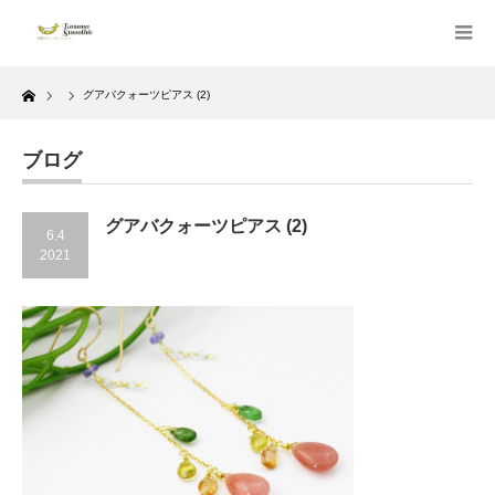
Home
グアバクォーツピアス (2)
ブログ
グアバクォーツピアス (2)
6.4
2021